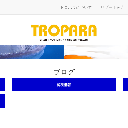
トロパラについて
リゾート紹介
ブログ
海況情報