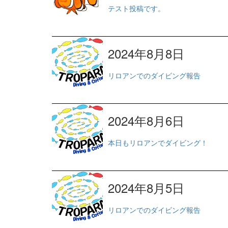
テスト投稿です。
2024年8月8日
リロアンでのダイビング報告
2024年8月6日
本日もリロアンでダイビング！
2024年8月5日
リロアンでのダイビング報告