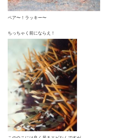
ペア〜！ラッキー〜
ちっちゃく前にならえ！
このウニには良く居るエビなんですが、