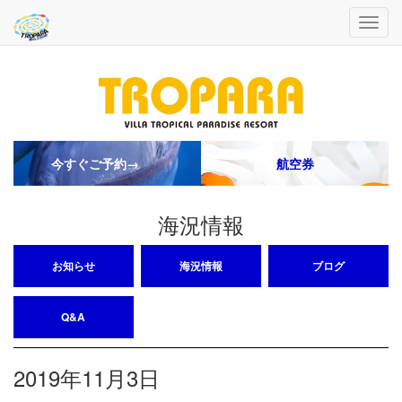
今すぐご予約→
航空券
海況情報
お知らせ
海況情報
ブログ
Q&A
2019年11月3日