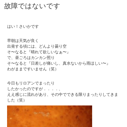
故障ではないです
はい！さいかです
早朝は天気が良く
出発する頃には、どんより曇り空
そ〜なると『晴れて欲しいなぁ〜』
で、昼ごろはカンカン照り
そ〜なると『日差しが痛いし、真水ないから雨ほしい〜』
わがままですいません（笑）
今日もリロアンでまったり
したかったのですが．．．．、
ええ感じに流れがあり、その中でできる限りまったりしてきま
した（笑）