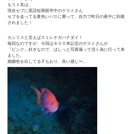
もう１名は、
現在セブに英語短期留学中のゲストさん
セブを走ってる黄色いバスに乗って、自力で昨日の夜中に到着
されました！
カシリスと言えばスミレナガハナダイ！
毎回なのですが、今回は６００本記念のゲストさんが
『ピンク』好きなので、ばしっと写真撮って頂く為に行って来
ました。
婚姻色を出してる子もおり、良い感じ〜。