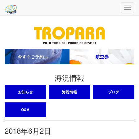
今すぐご予約→
航空券
海況情報
お知らせ
海況情報
ブログ
Q&A
2018年6月2日