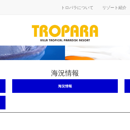
トロパラについて
リゾート紹介
海況情報
海況情報