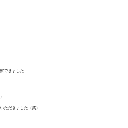
察できました！
）
いただきました（笑）