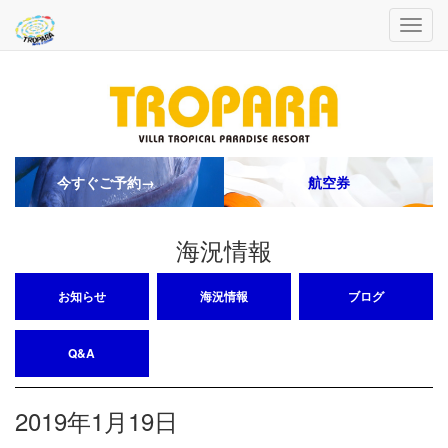
今すぐご予約→
航空券
海況情報
お知らせ
海況情報
ブログ
Q&A
2019年1月19日