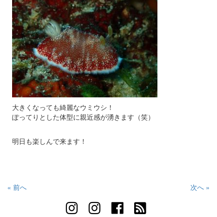
大きくなっても綺麗なウミウシ！
ぽってりとした体型に親近感が湧きます（笑）
明日も楽しんで来ます！
« 前へ
次へ »