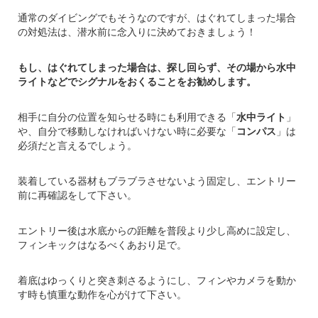
通常のダイビングでもそうなのですが、はぐれてしまった場合
の対処法は、潜水前に念入りに決めておきましょう！
もし、はぐれてしまった場合は、探し回らず、その場から水中
ライトなどでシグナルをおくることをお勧めします。
相手に自分の位置を知らせる時にも利用できる「
水中ライト
」
や、自分で移動しなければいけない時に必要な「
コンパス
」は
必須だと言えるでしょう。
装着している器材もブラブラさせないよう固定し、エントリー
前に再確認をして下さい。
エントリー後は水底からの距離を普段より少し高めに設定し、
フィンキックはなるべくあおり足で。
着底はゆっくりと突き刺さるようにし、フィンやカメラを動か
す時も慎重な動作を心がけて下さい。