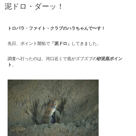
泥ドロ・ダーッ！
トロパラ・ファイト・クラブのハラちゃんで〜す！
先日、ポイント開拓で
「泥ドロ」
してきました。
調査へ行ったのは、河口近くで底がズブズブの
砂泥底ポイン
ト
。