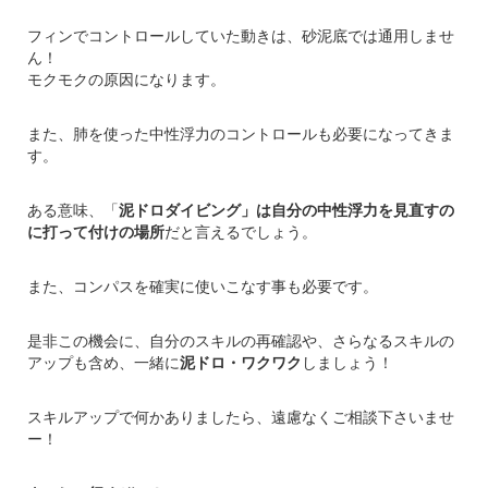
フィンでコントロールしていた動きは、砂泥底では通用しませ
ん！
モクモクの原因になります。
また、肺を使った中性浮力のコントロールも必要になってきま
す。
ある意味、「
泥ドロダイビング」は自分の中性浮力を見直すの
に打って付けの場所
だと言えるでしょう。
また、コンパスを確実に使いこなす事も必要です。
是非この機会に、自分のスキルの再確認や、さらなるスキルの
アップも含め、一緒に
泥ドロ・ワクワク
しましょう！
スキルアップで何かありましたら、遠慮なくご相談下さいませ
ー！