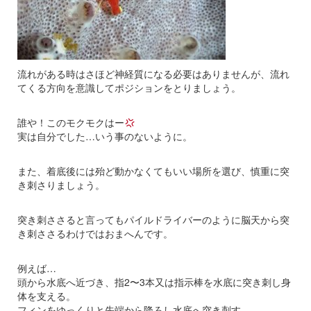
流れがある時はさほど神経質になる必要はありませんが、流れ
てくる方向を意識してポジションをとりましょう。
誰や！このモクモクはー
実は自分でした…いう事のないように。
また、着底後には殆ど動かなくてもいい場所を選び、慎重に突
き刺さりましょう。
突き刺ささると言ってもパイルドライバーのように脳天から突
き刺ささるわけではおまへんです。
例えば…
頭から水底へ近づき、指2〜3本又は指示棒を水底に突き刺し身
体を支える。
フィンをゆっくりと先端から降ろし水底へ突き刺す。