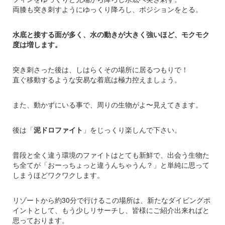
両膝も突き刺すようにゆっくり降ろし、ポジションをとる。
水底と接する面が多く、水の動きが大きく強いほど、モクモク
度は増します。
突き刺さった後は、しはらくその場所に居るつもりで！
直ぐ移動するような安易な着底は極力控えましょう。
また、動かずにいる事で、周りの生物がよ〜見えてきます。
後は「
泥ドロファイト
」をじっくり楽しんで下さい。
普段と全く違う環境のファイトはとても新鮮で、出会う生物た
ち全てが「おーっちょっと違うんちゃうん？」と単純に思って
しまうほどワクワクします。
リゾートから約30分で行けるこの場所は、新たなダイビングポ
イントとして、もう少しリサーチし、皆様にご紹介出来ればと
思っております。