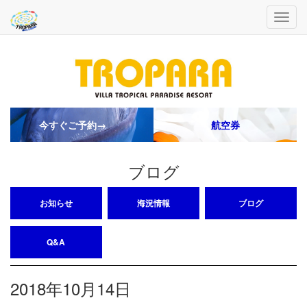
今すぐご予約→
航空券
ブログ
お知らせ
海況情報
ブログ
Q&A
2018年10月14日